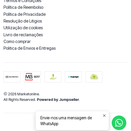
Termos e Condições
Política de Reembolso
Política de Privacidade
Resolução de Litigios
Utilização de cookies
Livro de reclamações
Como comprar
Politica de Envios e Entregas
2026 Marketonline.
All Rights Reserved.
Powered by Jumpseller
.
Envie-nos uma mensagem de
WhatsApp
DE VOLTA AO TOPO