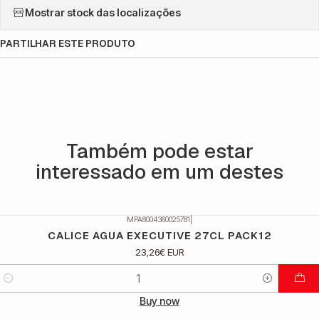
Mostrar stock das localizações
PARTILHAR ESTE PRODUTO
Também pode estar
interessado em um destes
MPA8004360025781
|
CALICE AGUA EXECUTIVE 27CL PACK12
23,26€ EUR
Quantidade
Buy now