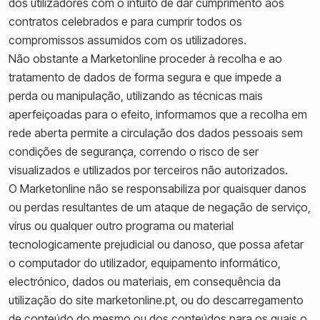
dos utilizadores com o intuito de dar cumprimento aos
contratos celebrados e para cumprir todos os
compromissos assumidos com os utilizadores.
Não obstante a Marketonline proceder à recolha e ao
tratamento de dados de forma segura e que impede a
perda ou manipulação, utilizando as técnicas mais
aperfeiçoadas para o efeito, informamos que a recolha em
rede aberta permite a circulação dos dados pessoais sem
condições de segurança, correndo o risco de ser
visualizados e utilizados por terceiros não autorizados.
O Marketonline não se responsabiliza por quaisquer danos
ou perdas resultantes de um ataque de negação de serviço,
vírus ou qualquer outro programa ou material
tecnologicamente prejudicial ou danoso, que possa afetar
o computador do utilizador, equipamento informático,
electrónico, dados ou materiais, em consequência da
utilização do site marketonline.pt, ou do descarregamento
de conteúdo do mesmo ou dos conteúdos para os quais o