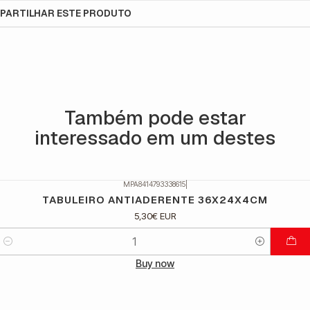
PARTILHAR ESTE PRODUTO
Também pode estar
interessado em um destes
MPA8414793338615
|
TABULEIRO ANTIADERENTE 36X24X4CM
5,30€ EUR
Quantidade
Buy now