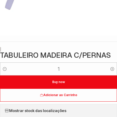
|
TABULEIRO MADEIRA C/PERNAS
Quantidade
Buy now
Adicionar ao Carrinho
Mostrar stock das localizações