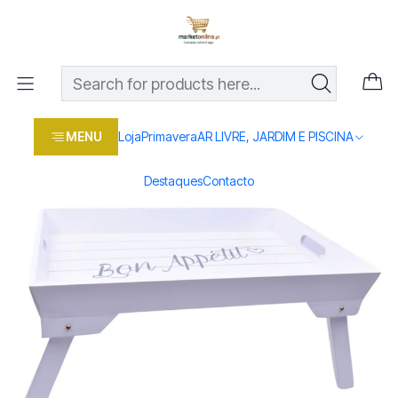
Os melhores preços em produtos para casa, jardim e bricolage
com entrega rápida
Home
Loja
Casa e conforto
TABULEIRO MADEIRA C/PERNAS
MENU
Loja
Primavera
AR LIVRE, JARDIM E PISCINA
Destaques
Contacto