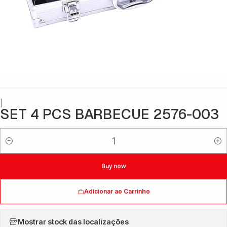
|
SET 4 PCS BARBECUE 2576-003
Quantidade
Buy now
Adicionar ao Carrinho
Mostrar stock das localizações