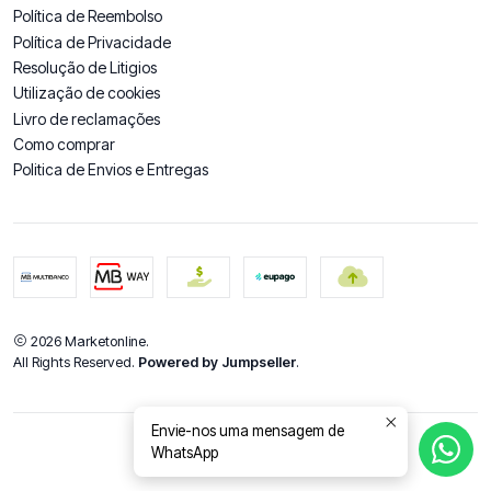
Política de Reembolso
Política de Privacidade
Resolução de Litigios
Utilização de cookies
Livro de reclamações
Como comprar
Politica de Envios e Entregas
2026 Marketonline.
All Rights Reserved.
Powered by Jumpseller
.
Envie-nos uma mensagem de
WhatsApp
DE VOLTA AO TOPO