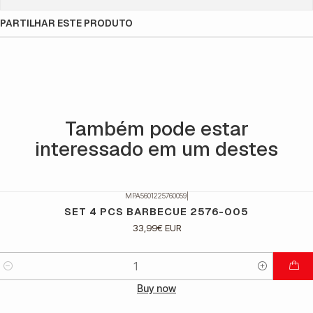
PARTILHAR ESTE PRODUTO
Também pode estar
interessado em um destes
MPA5601225760059
|
SET 4 PCS BARBECUE 2576-005
33,99€ EUR
Quantidade
Buy now