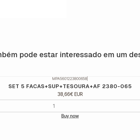
bém pode estar interessado em um de
MPA5601223800658
|
SET 5 FACAS+SUP+TESOURA+AF 2380-065
38,66€ EUR
Buy now