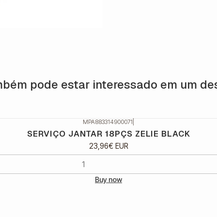
bém pode estar interessado em um de
MPA883314900071
|
SERVIÇO JANTAR 18PÇS ZELIE BLACK
23,96€ EUR
Buy now