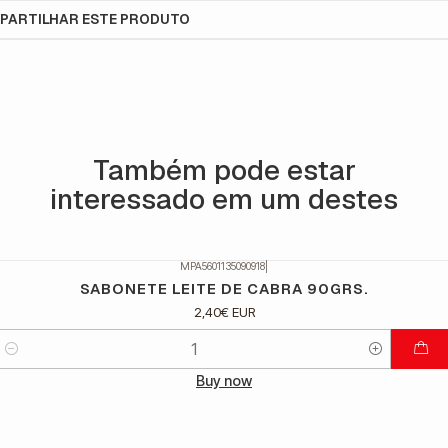
PARTILHAR ESTE PRODUTO
Também pode estar
interessado em um destes
MPA5601135090918
|
SABONETE LEITE DE CABRA 90GRS.
2,40€ EUR
Quantidade
Buy now