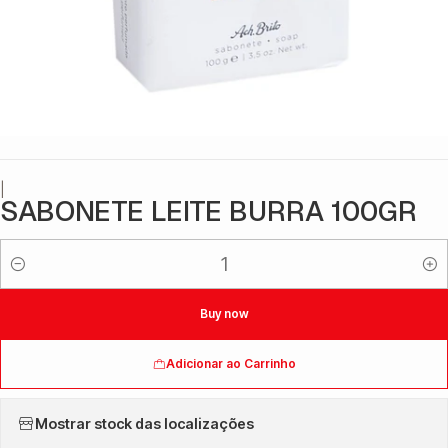
|
SABONETE LEITE BURRA 100GR
Quantidade
Buy now
Adicionar ao Carrinho
Mostrar stock das localizações