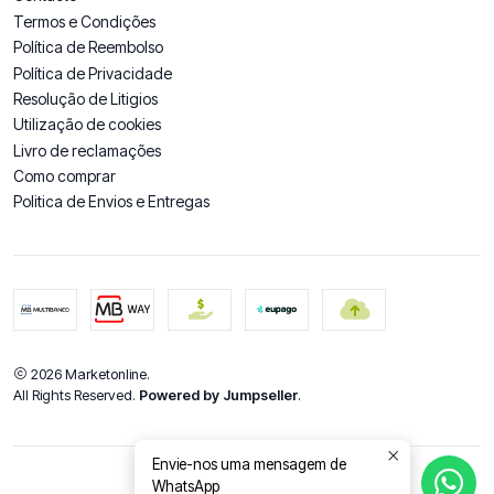
Termos e Condições
Política de Reembolso
Política de Privacidade
Resolução de Litigios
Utilização de cookies
Livro de reclamações
Como comprar
Politica de Envios e Entregas
2026 Marketonline.
All Rights Reserved.
Powered by Jumpseller
.
Envie-nos uma mensagem de
WhatsApp
DE VOLTA AO TOPO