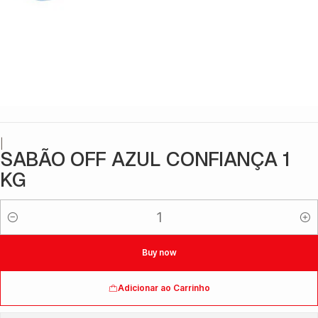
|
SABÃO OFF AZUL CONFIANÇA 1
KG
Quantidade
Buy now
Adicionar ao Carrinho