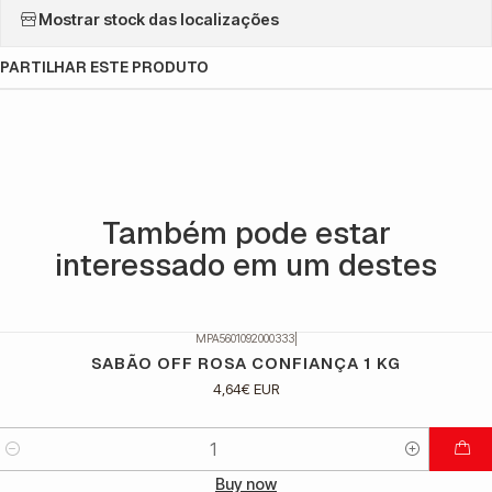
Mostrar stock das localizações
PARTILHAR ESTE PRODUTO
Também pode estar
interessado em um destes
MPA5601092000333
|
SABÃO OFF ROSA CONFIANÇA 1 KG
4,64€ EUR
Quantidade
Buy now