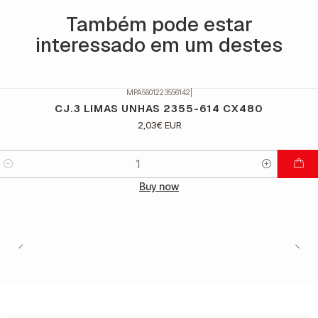
Também pode estar
interessado em um destes
MPA5601223556142
|
CJ.3 LIMAS UNHAS 2355-614 CX480
2,03€ EUR
Quantidade
Buy now