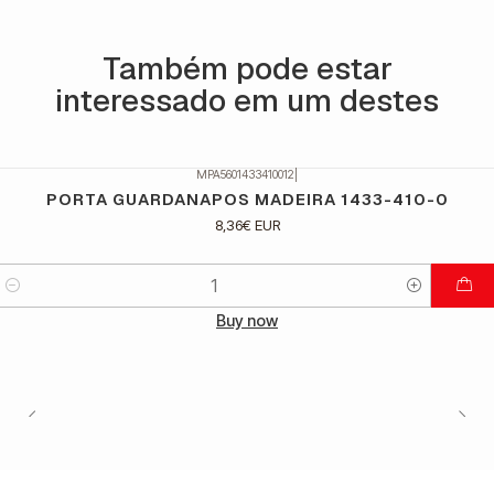
Também pode estar
interessado em um destes
MPA5601433410012
|
PORTA GUARDANAPOS MADEIRA 1433-410-0
8,36€ EUR
Quantidade
Buy now