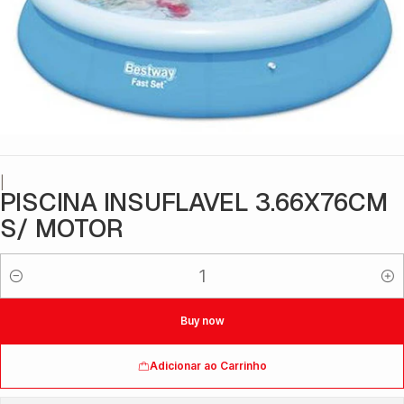
|
PISCINA INSUFLAVEL 3.66X76CM
S/ MOTOR
Quantidade
Buy now
Adicionar ao Carrinho