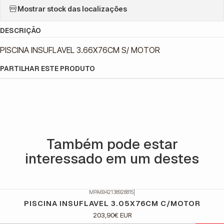
Mostrar stock das localizações
DESCRIÇÃO
PISCINA INSUFLAVEL 3.66X76CM S/ MOTOR
PARTILHAR ESTE PRODUTO
Também pode estar
interessado em um destes
MPA6942138928815
|
PISCINA INSUFLAVEL 3.05X76CM C/MOTOR
203,90€ EUR