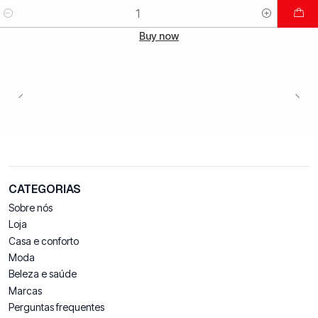
Quantidade
Buy now
CATEGORIAS
Sobre nós
Loja
Casa e conforto
Moda
Beleza e saúde
Marcas
Perguntas frequentes