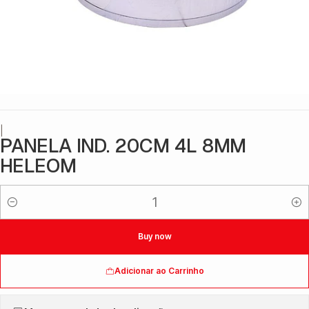
|
PANELA IND. 20CM 4L 8MM
HELEOM
Quantidade
Buy now
Adicionar ao Carrinho