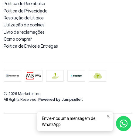
Política de Reembolso
Política de Privacidade
Resolução de Litigios
Utilização de cookies
Livro de reclamações
Como comprar
Politica de Envios e Entregas
2026 Marketonline.
All Rights Reserved.
Powered by Jumpseller
.
Envie-nos uma mensagem de
WhatsApp
DE VOLTA AO TOPO