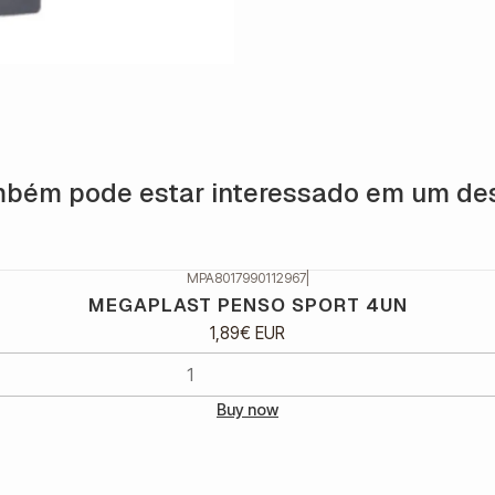
bém pode estar interessado em um de
MPA8017990112967
|
MEGAPLAST PENSO SPORT 4UN
1,89€ EUR
Buy now