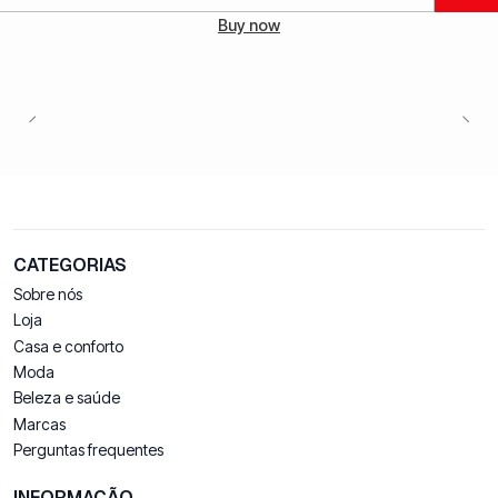
Quantidade
Buy now
CATEGORIAS
Sobre nós
Loja
Casa e conforto
Moda
Beleza e saúde
Marcas
Perguntas frequentes
INFORMAÇÃO