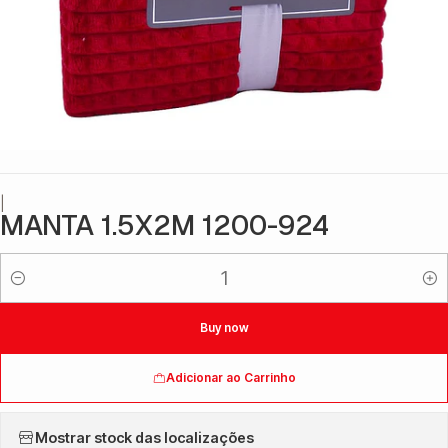
|
MANTA 1.5X2M 1200-924
Quantidade
Buy now
Adicionar ao Carrinho
Mostrar stock das localizações