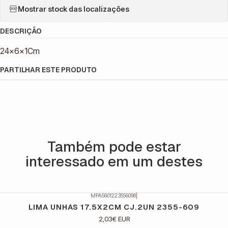
Mostrar stock das localizações
DESCRIÇÃO
24x6x1Cm
PARTILHAR ESTE PRODUTO
Também pode estar
interessado em um destes
MPA5601223556098
|
LIMA UNHAS 17.5X2CM CJ.2UN 2355-609
2,03€ EUR