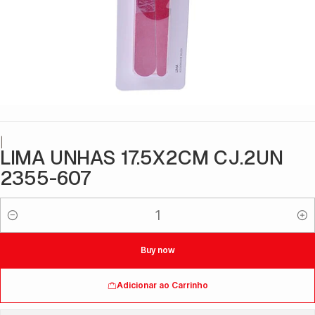
|
LIMA UNHAS 17.5X2CM CJ.2UN
2355-607
Quantidade
Buy now
Adicionar ao Carrinho