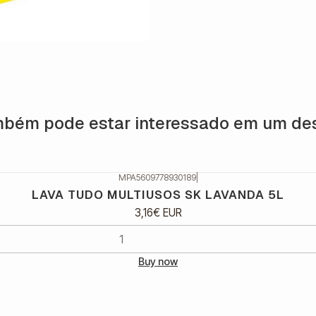
bém pode estar interessado em um de
MPA5609778930189
|
LAVA TUDO MULTIUSOS SK LAVANDA 5L
3,16€ EUR
Buy now