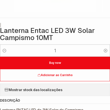
|
Lanterna Entac LED 3W Solar
Campismo 10MT
Quantidade
Buy now
Adicionar ao Carrinho
Mostrar stock das localizações
DESCRIÇÃO