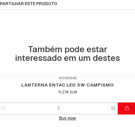
PARTILHAR ESTE PRODUTO
Também pode estar
interessado em um destes
MGO983646
|
LANTERNA ENTAC LED 5W CAMPISMO
11,27€ EUR
Quantidade
Buy now