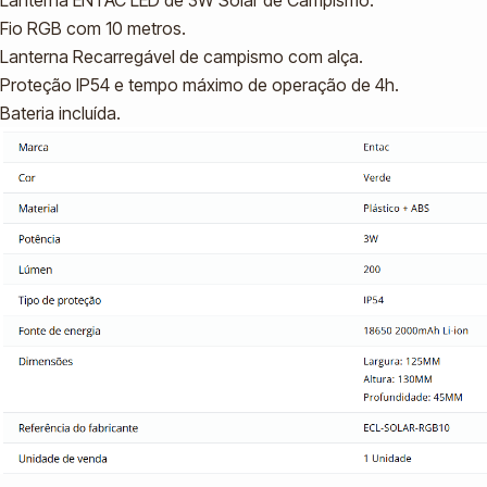
Lanterna ENTAC LED de 3W Solar de Campismo.
Fio RGB com 10 metros.
Lanterna Recarregável de campismo com alça.
Proteção IP54 e tempo máximo de operação de 4h.
Bateria incluída.