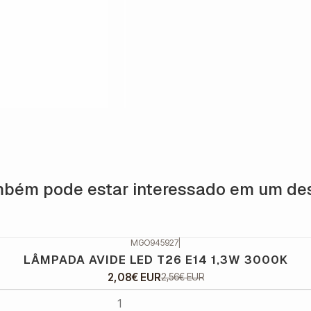
bém pode estar interessado em um de
MGO945927
|
LÂMPADA AVIDE LED T26 E14 1,3W 3000K
2,08€ EUR
2,56€ EUR