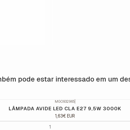
bém pode estar interessado em um de
MGO932965
|
LÂMPADA AVIDE LED CLA E27 9,5W 3000K
1,63€ EUR