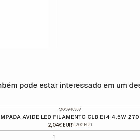
bém pode estar interessado em um de
MGO946368
|
MPADA AVIDE LED FILAMENTO CLB E14 4,5W 27
2,04€ EUR
2,20€ EUR