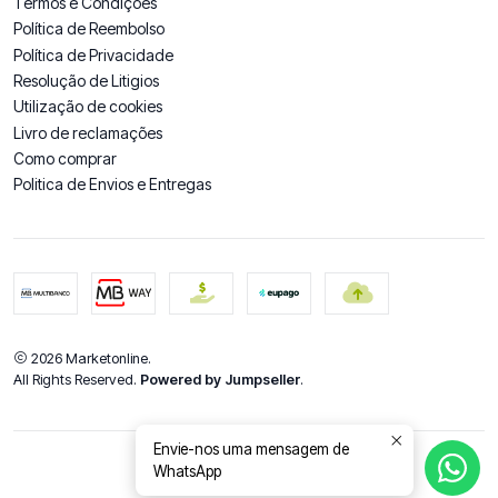
Termos e Condições
Política de Reembolso
Política de Privacidade
Resolução de Litigios
Utilização de cookies
Livro de reclamações
Como comprar
Politica de Envios e Entregas
2026 Marketonline.
All Rights Reserved.
Powered by Jumpseller
.
Envie-nos uma mensagem de
WhatsApp
DE VOLTA AO TOPO