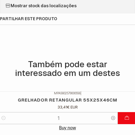
Mostrar stock das localizações
PARTILHAR ESTE PRODUTO
Também pode estar
interessado em um destes
MPA5602579000556
|
GRELHADOR RETANGULAR 55X25X46CM
33,41€ EUR
Quantidade
Buy now