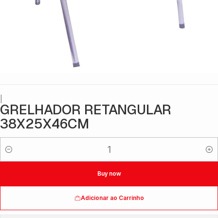
|
GRELHADOR RETANGULAR
38X25X46CM
Quantidade
Buy now
Adicionar ao Carrinho