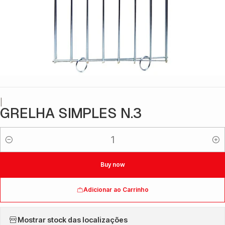
|
GRELHA SIMPLES N.3
Quantidade
Buy now
Adicionar ao Carrinho
Mostrar stock das localizações