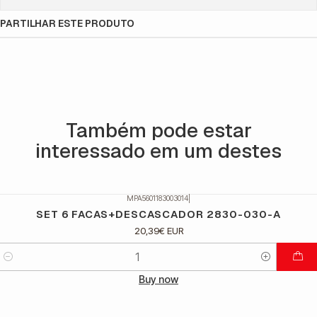
PARTILHAR ESTE PRODUTO
Também pode estar
interessado em um destes
MPA5601183003014
|
SET 6 FACAS+DESCASCADOR 2830-030-A
20,39€ EUR
Quantidade
Buy now