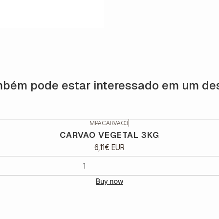
bém pode estar interessado em um de
MPACARVAO3
|
CARVAO VEGETAL 3KG
6,11€ EUR
Buy now