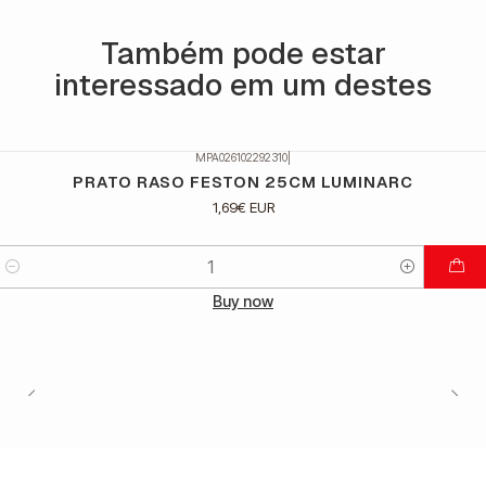
Também pode estar
interessado em um destes
MPA026102292310
|
PRATO RASO FESTON 25CM LUMINARC
1,69€ EUR
Quantidade
Buy now