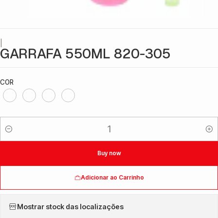
|
GARRAFA 550ML 820-305
COR
Quantidade
Buy now
Adicionar ao Carrinho
Mostrar stock das localizações