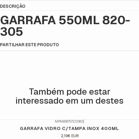
DESCRIÇÃO
GARRAFA 550ML 820-
305
PARTILHAR ESTE PRODUTO
Também pode estar
interessado em um destes
MPA5608757222963
|
GARRAFA VIDRO C/TAMPA INOX 400ML
2,19€ EUR