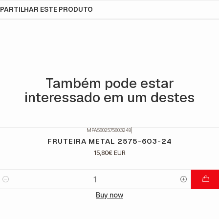
PARTILHAR ESTE PRODUTO
Também pode estar
interessado em um destes
MPA5602575603249
|
FRUTEIRA METAL 2575-603-24
15,80€ EUR
Quantidade
Buy now