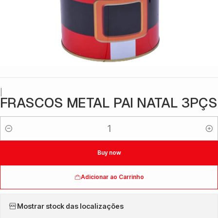
|
FRASCOS METAL PAI NATAL 3PÇS
Quantidade
Buy now
Adicionar ao Carrinho
Mostrar stock das localizações