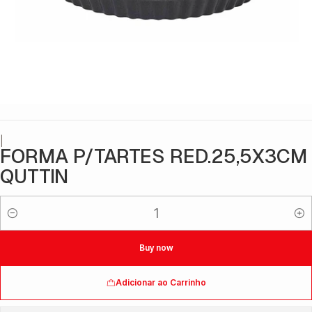
|
FORMA P/TARTES RED.25,5X3CM
QUTTIN
Quantidade
Buy now
Adicionar ao Carrinho