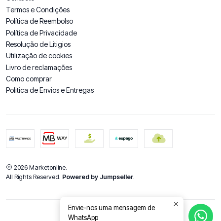
Termos e Condições
Política de Reembolso
Política de Privacidade
Resolução de Litigios
Utilização de cookies
Livro de reclamações
Como comprar
Politica de Envios e Entregas
2026 Marketonline.
All Rights Reserved.
Powered by Jumpseller
.
Envie-nos uma mensagem de
WhatsApp
DE VOLTA AO TOPO