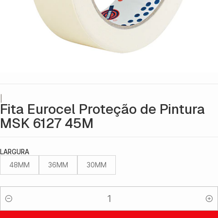
|
Fita Eurocel Proteção de Pintura
MSK 6127 45M
LARGURA
48MM
36MM
30MM
Quantidade