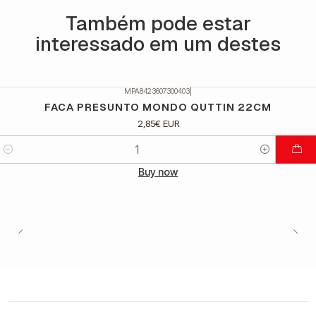
Também pode estar
interessado em um destes
MPA8423607300403
|
FACA PRESUNTO MONDO QUTTIN 22CM
2,85€ EUR
Quantidade
Buy now