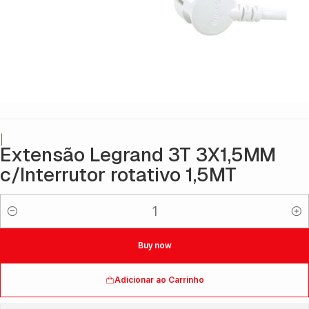
|
Extensão Legrand 3T 3X1,5MM
c/Interrutor rotativo 1,5MT
Quantidade
Buy now
Adicionar ao Carrinho