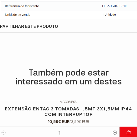
PARTILHAR ESTE PRODUTO
Também pode estar
interessado em um destes
MGO984506
|
DESCONTO
EXTENSÃO ENTAC 3 TOMADAS 1,5MT 3X1,5MM IP44
COM INTERRUPTOR
10,59€ EUR
13,59€ EUR
Quantidade