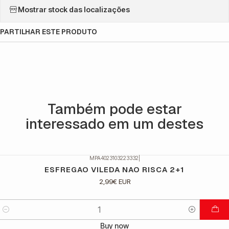
Mostrar stock das localizações
PARTILHAR ESTE PRODUTO
Também pode estar
interessado em um destes
MPA4023103223332
|
ESFREGAO VILEDA NAO RISCA 2+1
2,99€ EUR
Quantidade
Buy now