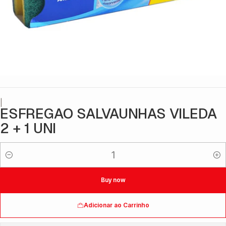
|
ESFREGAO SALVAUNHAS VILEDA
2 + 1 UNI
Quantidade
Buy now
Adicionar ao Carrinho