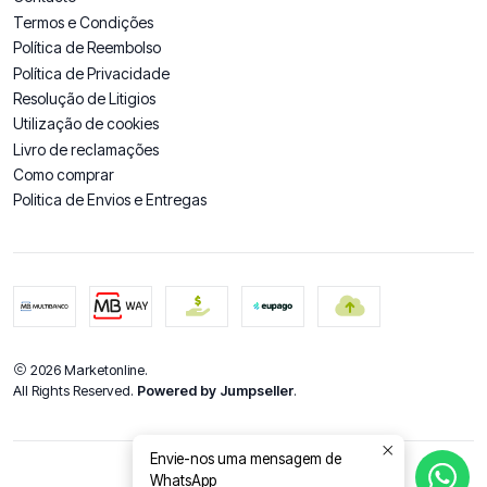
Termos e Condições
Política de Reembolso
Política de Privacidade
Resolução de Litigios
Utilização de cookies
Livro de reclamações
Como comprar
Politica de Envios e Entregas
2026 Marketonline.
All Rights Reserved.
Powered by Jumpseller
.
Envie-nos uma mensagem de
WhatsApp
DE VOLTA AO TOPO