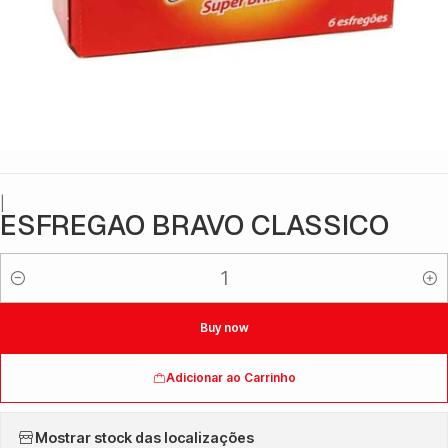
|
ESFREGAO BRAVO CLASSICO
Quantidade
Buy now
Adicionar ao Carrinho
Mostrar stock das localizações