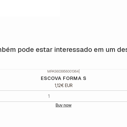
bém pode estar interessado em um de
MPA5603956001364
|
ESCOVA FORMA S
1,12€ EUR
Buy now