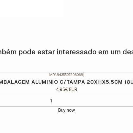
bém pode estar interessado em um de
MPA8435507206068
|
MBALAGEM ALUMINIO C/TAMPA 20X11X5,5CM 18
4,95€ EUR
Buy now