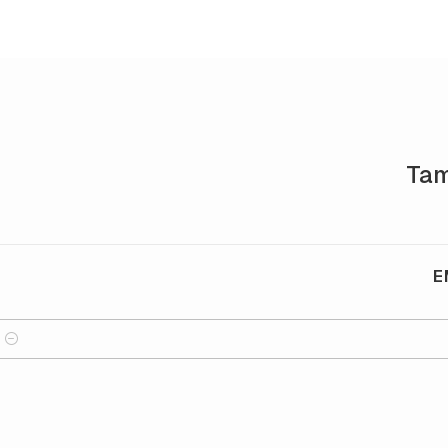
Tam
E
Quantidade