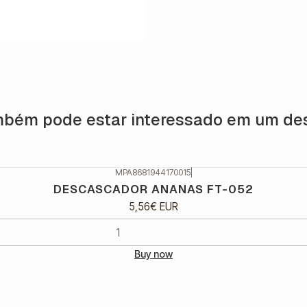
bém pode estar interessado em um de
MPA8681944170015
|
DESCASCADOR ANANAS FT-052
5,56€ EUR
Buy now