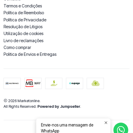
Termos e Condições
Política de Reembolso
Política de Privacidade
Resolução de Litigios
Utilização de cookies
Livro de reclamações
Como comprar
Politica de Envios e Entregas
2026 Marketonline.
All Rights Reserved.
Powered by Jumpseller
.
Envie-nos uma mensagem de
WhatsApp
DE VOLTA AO TOPO