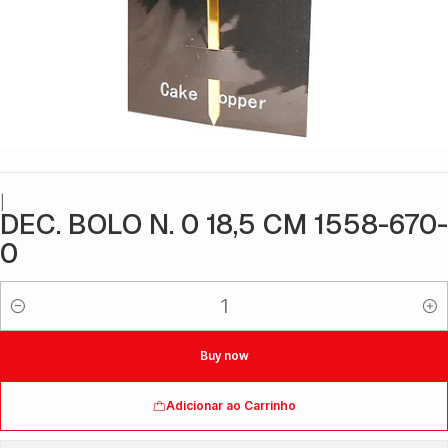
|
DEC. BOLO N. 0 18,5 CM 1558-670-
0
Quantidade
Buy now
Adicionar ao Carrinho