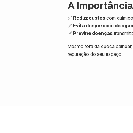
A Importânci
✅
Reduz custos
com químicos
✅
Evita desperdício de águ
✅
Previne doenças
transmiti
Mesmo fora da época balnear, 
reputação do seu espaço.