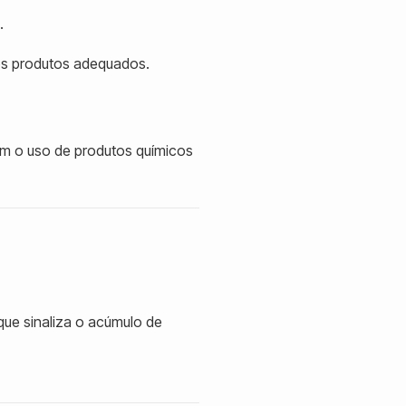
.
 os produtos adequados.
uem o uso de produtos químicos
 que sinaliza o acúmulo de