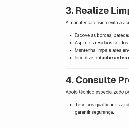
3. Realize Li
A manutenção física evita a a
Escove as bordas, paredes
Aspire os resíduos sólidos
Mantenha limpa a área envo
Incentive o
duche antes 
4. Consulte P
Apoio técnico especializado per
Técnicos qualificados aju
garantir segurança.