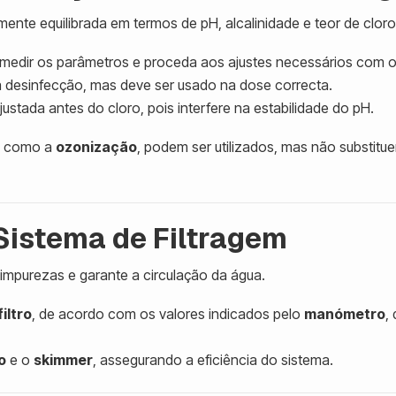
nte equilibrada em termos de pH, alcalinidade e teor de cloro
ara medir os parâmetros e proceda aos ajustes necessários com
a desinfecção, mas deve ser usado na dose correcta.
ustada antes do cloro, pois interfere na estabilidade do pH.
, como a
ozonização
, podem ser utilizados, mas não substit
 Sistema de Filtragem
impurezas e garante a circulação da água.
filtro
, de acordo com os valores indicados pelo
manómetro
,
o
e o
skimmer
, assegurando a eficiência do sistema.