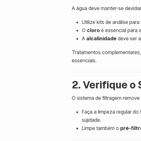
A água deve manter-se devidame
Utilize kits de análise p
O
cloro
é essencial para 
A
alcalinidade
deve ser aj
Tratamentos complementares
essenciais.
2. Verifique o
O sistema de filtragem remove 
Faça a limpeza regular do
sujidade.
Limpe também o
pré-filtr