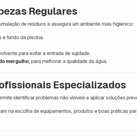
mpezas Regulares
cumulação de resíduos e assegura um ambiente mais higiénico:
 e fundo da piscina.
.
lvente para evitar a entrada de sujidade.
do mergulho
, para melhorar a qualidade da água.
rofissionais Especializados
mite identificar problemas não visíveis e aplicar soluções prev
dam na escolha de equipamentos, produtos e boas práticas par