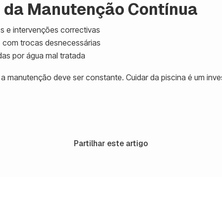
a da Manutenção Contínua
 e intervenções correctivas
a
com trocas desnecessárias
das por água mal tratada
a manutenção deve ser constante. Cuidar da piscina é um inve
Partilhar este artigo