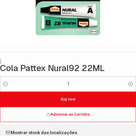
|
Cola Pattex Nural92 22ML
Quantidade
Buy now
Adicionar ao Carrinho
Mostrar stock das localizações