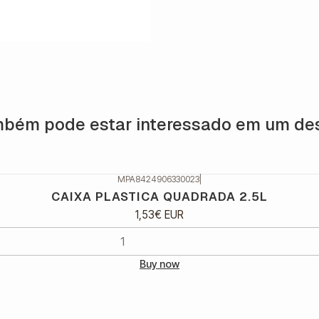
bém pode estar interessado em um de
MPA8424906330023
|
CAIXA PLASTICA QUADRADA 2.5L
1,53€ EUR
Buy now