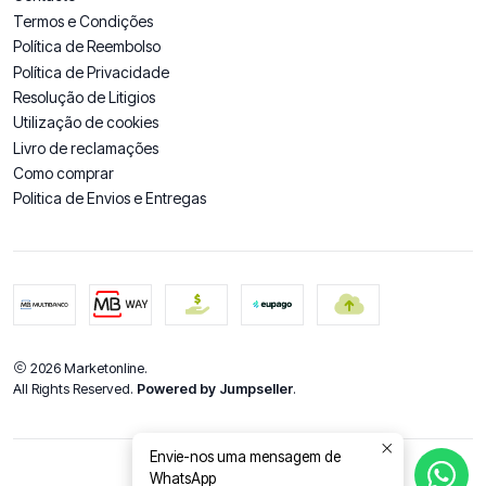
Termos e Condições
Política de Reembolso
Política de Privacidade
Resolução de Litigios
Utilização de cookies
Livro de reclamações
Como comprar
Politica de Envios e Entregas
2026 Marketonline.
All Rights Reserved.
Powered by Jumpseller
.
Envie-nos uma mensagem de
WhatsApp
DE VOLTA AO TOPO