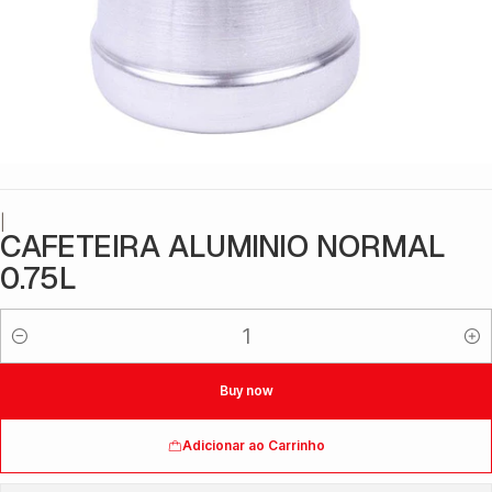
|
CAFETEIRA ALUMINIO NORMAL
0.75L
Quantidade
Buy now
Adicionar ao Carrinho