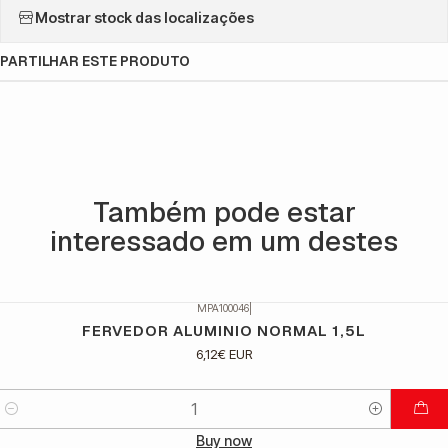
Mostrar stock das localizações
PARTILHAR ESTE PRODUTO
Também pode estar
interessado em um destes
MPA100046
|
FERVEDOR ALUMINIO NORMAL 1,5L
6,12€ EUR
Quantidade
Buy now