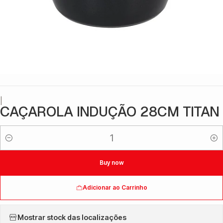
|
CAÇAROLA INDUÇÃO 28CM TITAN
Quantidade
Buy now
Adicionar ao Carrinho
Mostrar stock das localizações