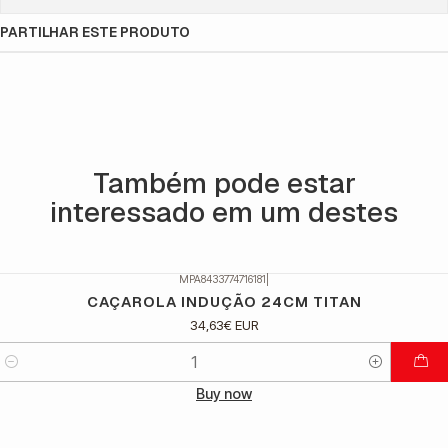
PARTILHAR ESTE PRODUTO
Também pode estar
interessado em um destes
MPA8433774716181
|
CAÇAROLA INDUÇÃO 24CM TITAN
34,63€ EUR
Quantidade
Buy now