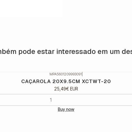
bém pode estar interessado em um de
MPA5601209993091
|
CAÇAROLA 20X9.5CM XCTWT-20
25,49€ EUR
Buy now