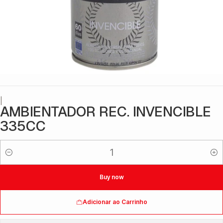
|
AMBIENTADOR REC. INVENCIBLE
335CC
Quantidade
Buy now
Adicionar ao Carrinho