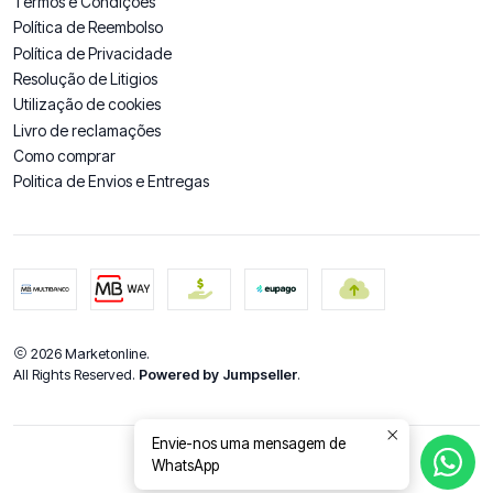
Termos e Condições
Política de Reembolso
Política de Privacidade
Resolução de Litigios
Utilização de cookies
Livro de reclamações
Como comprar
Politica de Envios e Entregas
2026 Marketonline.
All Rights Reserved.
Powered by Jumpseller
.
Envie-nos uma mensagem de
WhatsApp
DE VOLTA AO TOPO