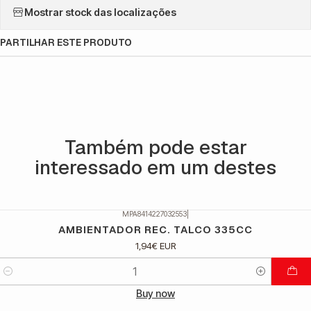
Mostrar stock das localizações
PARTILHAR ESTE PRODUTO
Também pode estar
interessado em um destes
MPA8414227032553
|
AMBIENTADOR REC. TALCO 335CC
1,94€ EUR
Quantidade
Buy now