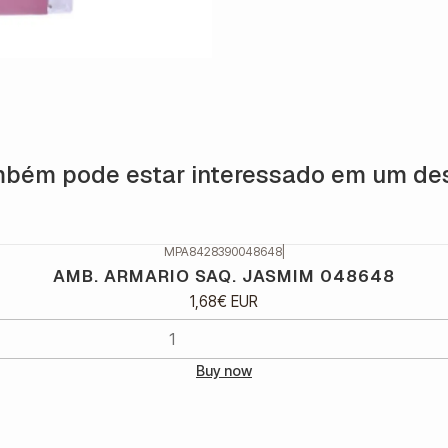
bém pode estar interessado em um de
MPA8428390048648
|
AMB. ARMARIO SAQ. JASMIM 048648
1,68€ EUR
Buy now