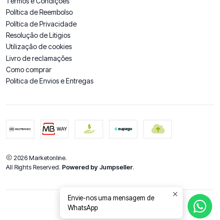
Termos e Condições
Política de Reembolso
Política de Privacidade
Resolução de Litigios
Utilização de cookies
Livro de reclamações
Como comprar
Politica de Envios e Entregas
2026 Marketonline.
All Rights Reserved.
Powered by Jumpseller
.
Envie-nos uma mensagem de
WhatsApp
DE VOLTA AO TOPO