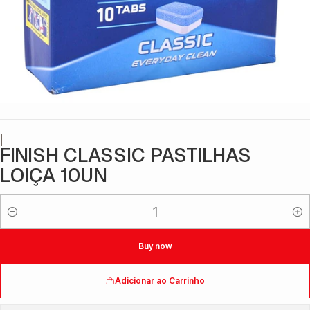
|
FINISH CLASSIC PASTILHAS
LOIÇA 10UN
Quantidade
Buy now
Adicionar ao Carrinho