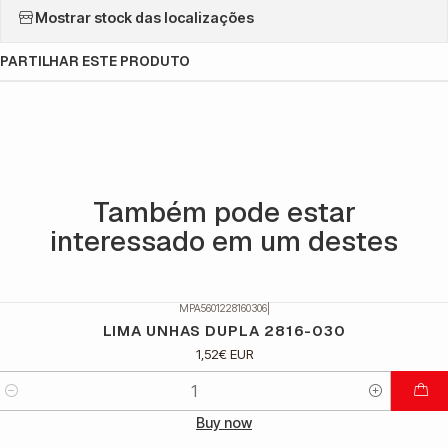
Mostrar stock das localizações
PARTILHAR ESTE PRODUTO
Também pode estar
interessado em um destes
MPA5601228160306
|
LIMA UNHAS DUPLA 2816-030
1,52€ EUR
Quantidade
Buy now