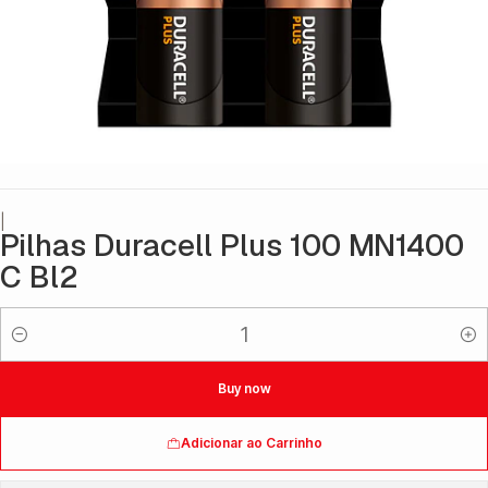
|
Pilhas Duracell Plus 100 MN1400
C Bl2
Quantidade
Buy now
Adicionar ao Carrinho