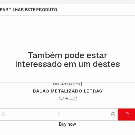
PARTILHAR ESTE PRODUTO
Também pode estar
interessado em um destes
MPA8421332072268
|
BALAO METALIZADO LETRAS
0,77€ EUR
Quantidade
Buy now