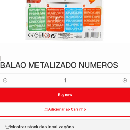
|
BALAO METALIZADO NUMEROS
Quantidade
Buy now
Adicionar ao Carrinho
Mostrar stock das localizações