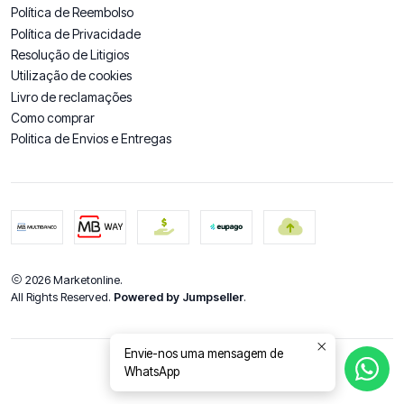
Política de Reembolso
Política de Privacidade
Resolução de Litigios
Utilização de cookies
Livro de reclamações
Como comprar
Politica de Envios e Entregas
2026 Marketonline.
All Rights Reserved.
Powered by Jumpseller
.
Envie-nos uma mensagem de
WhatsApp
DE VOLTA AO TOPO