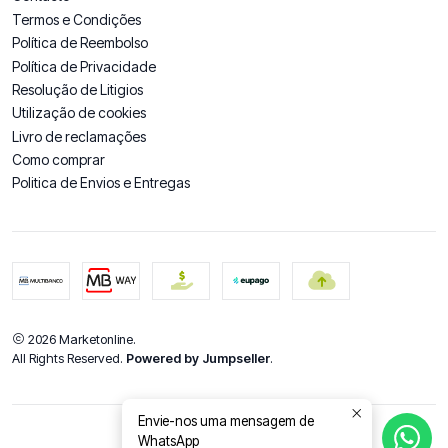
Termos e Condições
Política de Reembolso
Política de Privacidade
Resolução de Litigios
Utilização de cookies
Livro de reclamações
Como comprar
Politica de Envios e Entregas
2026 Marketonline.
All Rights Reserved.
Powered by Jumpseller
.
Envie-nos uma mensagem de
WhatsApp
DE VOLTA AO TOPO