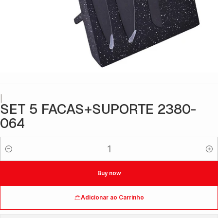
|
SET 5 FACAS+SUPORTE 2380-
064
Quantidade
Buy now
Adicionar ao Carrinho