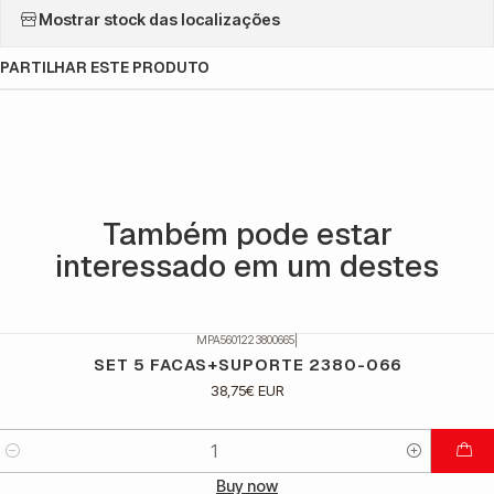
Mostrar stock das localizações
PARTILHAR ESTE PRODUTO
Também pode estar
interessado em um destes
MPA5601223800665
|
SET 5 FACAS+SUPORTE 2380-066
38,75€ EUR
Quantidade
Buy now