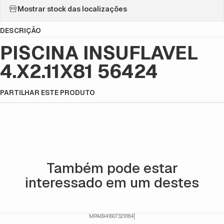
Mostrar stock das localizações
DESCRIÇÃO
PISCINA INSUFLAVEL
4.X2.11X81 56424
PARTILHAR ESTE PRODUTO
Também pode estar
interessado em um destes
MPA6941607329184
|