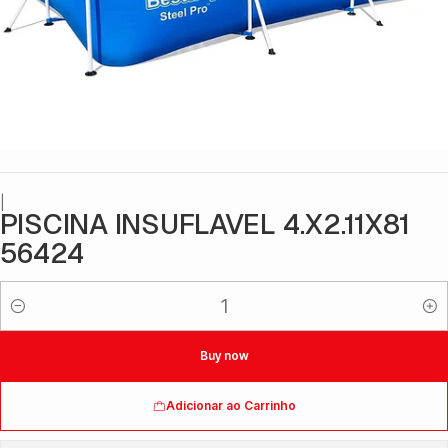
|
PISCINA INSUFLAVEL 4.X2.11X81
56424
Quantidade
Buy now
Adicionar ao Carrinho