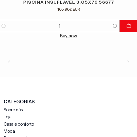
PISCINA INSUFLAVEL 3,05X76 56677
105,90€ EUR
Quantidade
Buy now
CATEGORIAS
Sobre nós
Loja
Casa e conforto
Moda