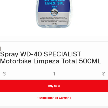
|
Spray WD-40 SPECIALIST
Motorbike Limpeza Total 500ML
Quantidade
Buy now
Adicionar ao Carrinho